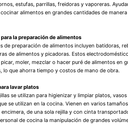
rnos, estufas, parrillas, freidoras y vaporeras. Ayuda
 cocinar alimentos en grandes cantidades de manera 
 para la preparación de alimentos
s de preparación de alimentos incluyen batidoras, r
as de alimentos y picadoras. Estos electrodomésticos
e picar, moler, mezclar o hacer puré de alimentos en 
, lo que ahorra tiempo y costos de mano de obra.
para lavar platos
illas se utilizan para higienizar y limpiar platos, vasos
que se utilizan en la cocina. Vienen en varios tamaños
 encimera, de una sola rejilla y con cinta transportad
l personal de cocina la manipulación de grandes volúm