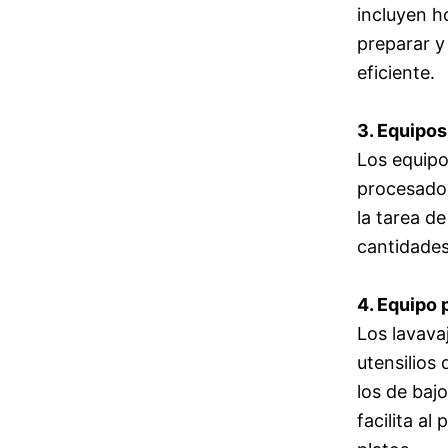
incluyen ho
preparar y
eficiente.
3. Equipos
Los equipo
procesador
la tarea d
cantidades
4. Equipo 
Los lavavaj
utensilios 
los de bajo
facilita a