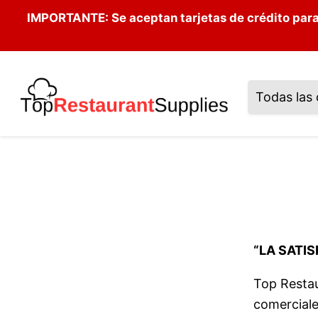
IMPORTANTE: Se aceptan tarjetas de crédito para
Todas las 
“LA SATI
Top Restau
comerciale