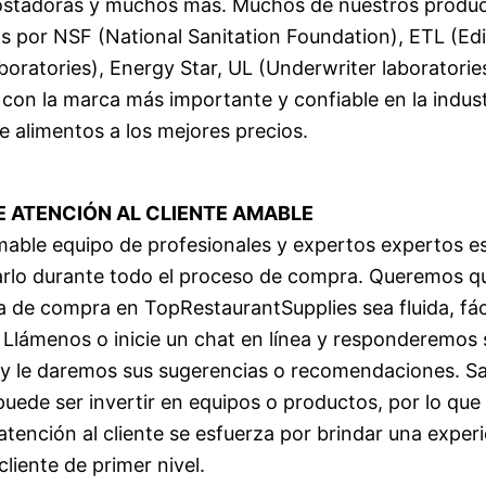
 tostadoras y muchos más. Muchos de nuestros produ
os por NSF (National Sanitation Foundation), ETL (Ed
boratories), Energy Star, UL (Underwriter laboratorie
on la marca más importante y confiable en la indust
de alimentos a los mejores precios.
E ATENCIÓN AL CLIENTE AMABLE
able equipo de profesionales y expertos expertos e
rlo durante todo el proceso de compra. Queremos q
a de compra en TopRestaurantSupplies sea fluida, fáci
 Llámenos o inicie un chat en línea y responderemos 
y le daremos sus sugerencias o recomendaciones. S
e puede ser invertir en equipos o productos, por lo que
atención al cliente se esfuerza por brindar una exper
 cliente de primer nivel.