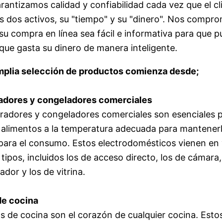
arantizamos calidad y confiabilidad cada vez que el cl
s dos activos, su "tiempo" y su "dinero". Nos comp
su compra en línea sea fácil e informativa para que p
que gasta su dinero de manera inteligente.
mplia selección de productos comienza desde;
radores y congeladores comerciales
eradores y congeladores comerciales son esenciales 
alimentos a la temperatura adecuada para mantenerl
para el consumo. Estos electrodomésticos vienen en 
tipos, incluidos los de acceso directo, los de cámara,
dor y los de vitrina.
de cocina
s de cocina son el corazón de cualquier cocina. Esto