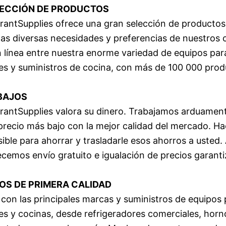
ECCIÓN DE PRODUCTOS
antSupplies ofrece una gran selección de productos
 las diversas necesidades y preferencias de nuestros c
línea entre nuestra enorme variedad de equipos par
es y suministros de cocina, con más de 100 000 prod
BAJOS
antSupplies valora su dinero. Trabajamos arduamen
 precio más bajo con la mejor calidad del mercado. 
sible para ahorrar y trasladarle esos ahorros a usted.
recemos envío gratuito e igualación de precios garant
S DE PRIMERA CALIDAD
on las principales marcas y suministros de equipos 
es y cocinas, desde refrigeradores comerciales, horn