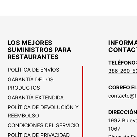
LOS MEJORES
INFORMA
SUMINISTROS PARA
CONTAC
RESTAURANTES
TELÉFONO
POLÍTICA DE ENVÍOS
386-260-5
GARANTÍA DE LOS
CORREO E
PRODUCTOS
contacto@t
GARANTÍA EXTENDIDA
POLÍTICA DE DEVOLUCIÓN Y
DIRECCIÓN
REEMBOLSO
1992 Buleva
CONDICIONES DEL SERVICIO
1067
POLÍTICA DE PRIVACIDAD
Playa de Fo