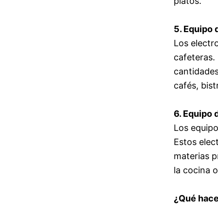
platos.
5. Equipo
Los electr
cafeteras.
cantidades
cafés, bist
6. Equipo
Los equipo
Estos elec
materias p
la cocina 
¿Qué hac