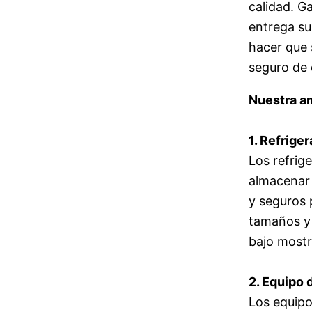
calidad. G
entrega su
hacer que 
seguro de 
Nuestra a
1. Refrige
Los refrig
almacenar 
y seguros 
tamaños y 
bajo mostra
2. Equipo 
Los equipo