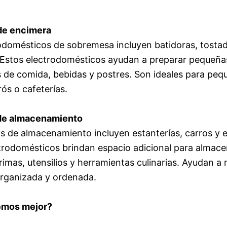
 de encimera
odomésticos de sobremesa incluyen batidoras, tosta
 Estos electrodomésticos ayudan a preparar pequeña
 de comida, bebidas y postres. Son ideales para peq
rós o cafeterías.
 de almacenamiento
s de almacenamiento incluyen estanterías, carros y e
trodomésticos brindan espacio adicional para almace
rimas, utensilios y herramientas culinarias. Ayudan a
organizada y ordenada.
emos mejor?